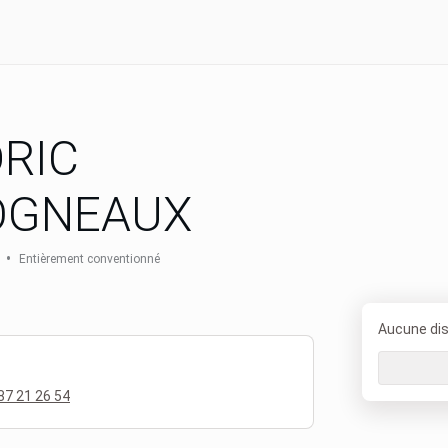
RIC
OGNEAUX
•
Entièrement conventionné
Aucune disp
87 21 26 54