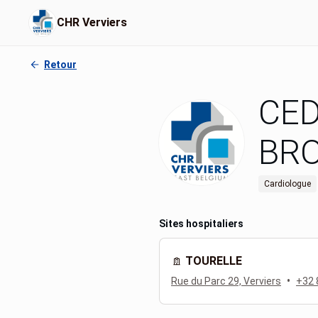
CHR Verviers
Retour
CED
BR
Cardiologue
Sites hospitaliers
TOURELLE
•
Rue du Parc 29, Verviers
+32 