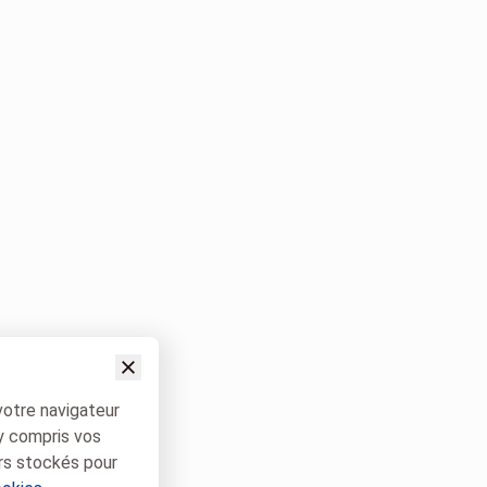
votre navigateur
 y compris vos
rs stockés pour